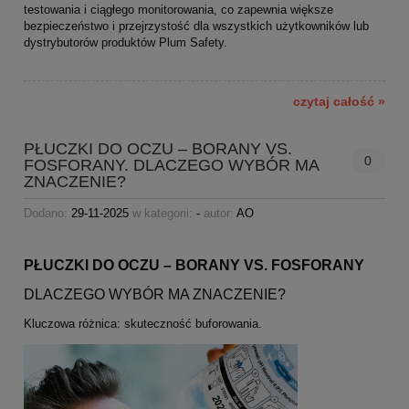
testowania i ciągłego monitorowania, co zapewnia większe
bezpieczeństwo i przejrzystość dla wszystkich użytkowników lub
dystrybutorów produktów Plum Safety.
czytaj całość »
PŁUCZKI DO OCZU – BORANY VS.
0
FOSFORANY. DLACZEGO WYBÓR MA
ZNACZENIE?
Dodano:
29-11-2025
w kategorii:
-
autor:
AO
PŁUCZKI DO OCZU – BORANY VS. FOSFORANY
DLACZEGO WYBÓR MA ZNACZENIE?
Kluczowa różnica: skuteczność buforowania.