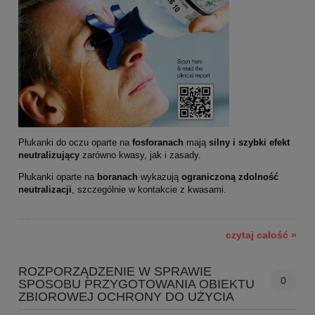
Płukanki do oczu oparte na
fosforanach
mają
silny i szybki efekt
neutralizujący
zarówno kwasy, jak i zasady.
Płukanki oparte na
boranach
wykazują
ograniczoną zdolność
neutralizacji
, szczególnie w kontakcie z kwasami.
czytaj całość »
ROZPORZĄDZENIE W SPRAWIE
0
SPOSOBU PRZYGOTOWANIA OBIEKTU
ZBIOROWEJ OCHRONY DO UŻYCIA