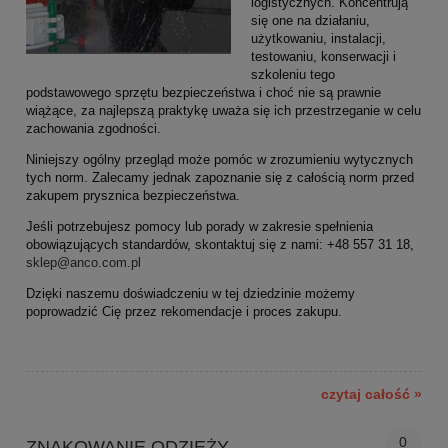
logistycznych. Koncentrują
się one na działaniu,
użytkowaniu, instalacji,
testowaniu, konserwacji i
szkoleniu tego
podstawowego sprzętu bezpieczeństwa i choć nie są prawnie
wiążące, za najlepszą praktykę uważa się ich przestrzeganie w celu
zachowania zgodności.
Niniejszy ogólny przegląd może pomóc w zrozumieniu wytycznych
tych norm. Zalecamy jednak zapoznanie się z całością norm przed
zakupem prysznica bezpieczeństwa.
Jeśli potrzebujesz pomocy lub porady w zakresie spełnienia
obowiązujących standardów, skontaktuj się z nami: +48 557 31 18,
sklep@anco.com.pl
Dzięki naszemu doświadczeniu w tej dziedzinie możemy
poprowadzić Cię przez rekomendacje i proces zakupu.
czytaj całość »
0
ZNAKOWANIE ODZIEŻY