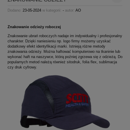
Dodano:
23-05-2024
w kategorii:
-
autor:
AO
Znakowanie odzieży roboczej
Znakowanie ubrań roboczych nadaje im indywidualny i profesjonalny
charakter. Dzięki naniesieniu np. logo firmy możemy uzyskać
dodatkowy efekt identyfikacji marki. Istnieją różne metody
znakowania odzieży. Można haftować komputerowo na tkaninie lub
wykonać haft na naszywce, którą poźniej zgrzewa się z odzieżą. Do
popularnych metod należą również sitodruk, folia flex, sublimacja
czy druk cyfrowy.