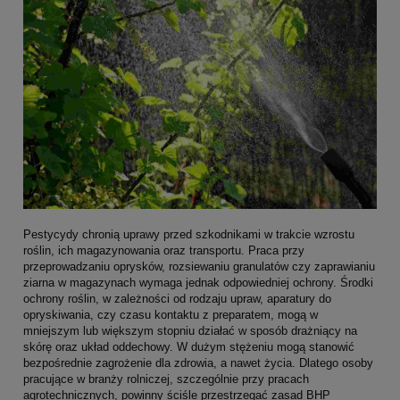
Pestycydy chronią uprawy przed szkodnikami w trakcie wzrostu
roślin, ich magazynowania oraz transportu. Praca przy
przeprowadzaniu oprysków, rozsiewaniu granulatów czy zaprawianiu
ziarna w magazynach wymaga jednak odpowiedniej ochrony. Środki
ochrony roślin, w zależności od rodzaju upraw, aparatury do
opryskiwania, czy czasu kontaktu z preparatem, mogą w
mniejszym lub większym stopniu działać w sposób drażniący na
skórę oraz układ oddechowy. W dużym stężeniu mogą stanowić
bezpośrednie zagrożenie dla zdrowia, a nawet życia. Dlatego osoby
pracujące w branży rolniczej, szczególnie przy pracach
agrotechnicznych, powinny ściśle przestrzegać zasad BHP