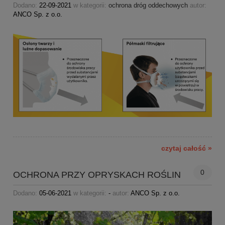
Dodano:
22-09-2021
w kategorii:
ochrona dróg oddechowych
autor:
ANCO Sp. z o.o.
czytaj całość »
0
OCHRONA PRZY OPRYSKACH ROŚLIN
Dodano:
05-06-2021
w kategorii:
-
autor:
ANCO Sp. z o.o.