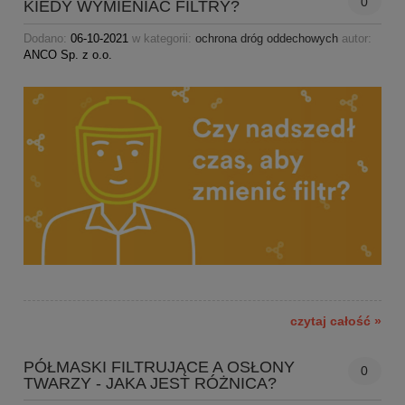
0
KIEDY WYMIENIAĆ FILTRY?
Dodano:
06-10-2021
w kategorii:
ochrona dróg oddechowych
autor:
ANCO Sp. z o.o.
czytaj całość »
PÓŁMASKI FILTRUJĄCE A OSŁONY
0
TWARZY - JAKA JEST RÓŻNICA?