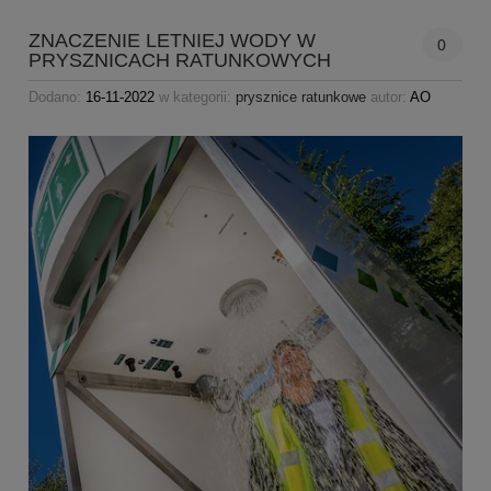
ZNACZENIE LETNIEJ WODY W
0
PRYSZNICACH RATUNKOWYCH
Dodano:
16-11-2022
w kategorii:
prysznice ratunkowe
autor:
AO