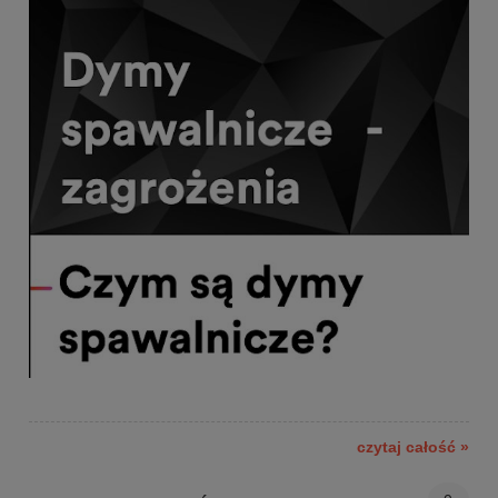
czytaj całość »