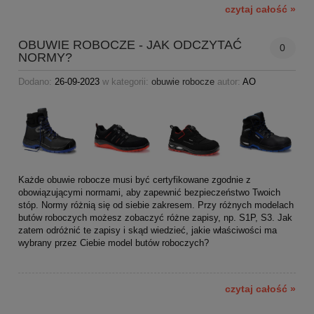
czytaj całość »
OBUWIE ROBOCZE - JAK ODCZYTAĆ
0
NORMY?
Dodano:
26-09-2023
w kategorii:
obuwie robocze
autor:
AO
Każde obuwie robocze musi być certyfikowane zgodnie z
obowiązującymi normami, aby zapewnić bezpieczeństwo Twoich
stóp. Normy różnią się od siebie zakresem. Przy różnych modelach
butów roboczych możesz zobaczyć różne zapisy, np. S1P, S3. Jak
zatem odróżnić te zapisy i skąd wiedzieć, jakie właściwości ma
wybrany przez Ciebie model butów roboczych?
czytaj całość »