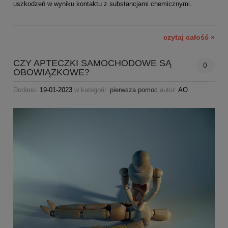
uszkodzeń w wyniku kontaktu z substancjami chemicznymi.
czytaj całość »
CZY APTECZKI SAMOCHODOWE SĄ
0
OBOWIĄZKOWE?
Dodano:
19-01-2023
w kategorii:
pierwsza pomoc
autor:
AO