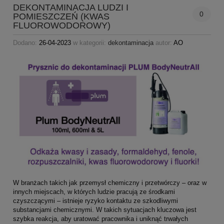
DEKONTAMINACJA LUDZI I
0
POMIESZCZEŃ (KWAS
FLUOROWODOROWY)
Dodano:
26-04-2023
w kategorii:
dekontaminacja
autor:
AO
W branżach takich jak przemysł chemiczny i przetwórczy – oraz w
innych miejscach, w których ludzie pracują ze środkami
czyszczącymi – istnieje ryzyko kontaktu ze szkodliwymi
substancjami chemicznymi. W takich sytuacjach kluczowa jest
szybka reakcja, aby uratować pracownika i uniknąć trwałych