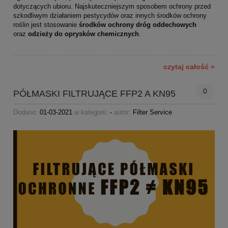
dotyczących ubioru. Najskuteczniejszym sposobem ochrony przed
szkodliwym działaniem pestycydów oraz innych środków ochrony
roślin jest stosowanie
środków ochrony dróg oddechowych
oraz
odzieży do oprysków chemicznych
.
czytaj całość »
0
PÓŁMASKI FILTRUJĄCE FFP2 A KN95
Dodano:
01-03-2021
w kategorii:
-
autor:
Filter Service