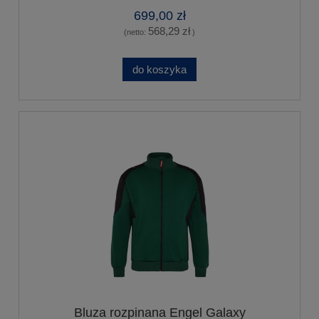
699,00 zł
568,29 zł
(netto:
)
do koszyka
Bluza rozpinana Engel Galaxy