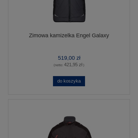
Zimowa kamizelka Engel Galaxy
519,00 zł
421,95 zł
(netto:
)
do koszyka