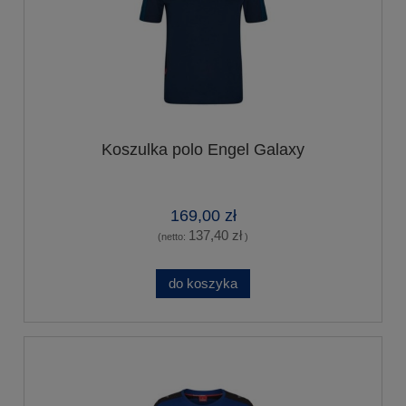
Koszulka polo Engel Galaxy
169,00 zł
137,40 zł
(netto:
)
do koszyka