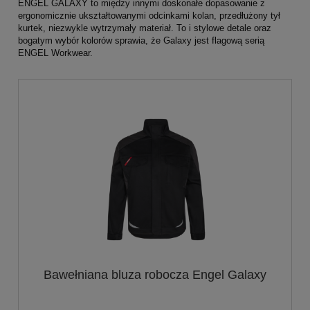
ENGEL GALAXY to między innymi doskonałe dopasowanie z
ergonomicznie ukształtowanymi odcinkami kolan, przedłużony tył
kurtek, niezwykle wytrzymały materiał. To i stylowe detale oraz
bogatym wybór kolorów sprawia, że Galaxy jest flagową serią
ENGEL Workwear.
Bawełniana bluza robocza Engel Galaxy