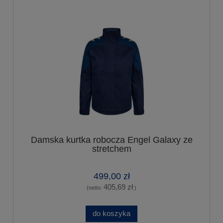
Damska kurtka robocza Engel Galaxy ze
stretchem
499,00 zł
405,69 zł
(netto:
)
do koszyka