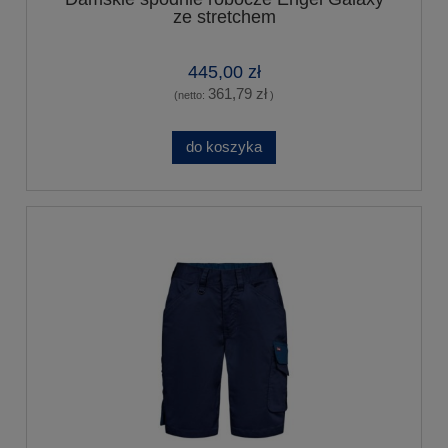
ze stretchem
445,00 zł
361,79 zł
(netto:
)
do koszyka