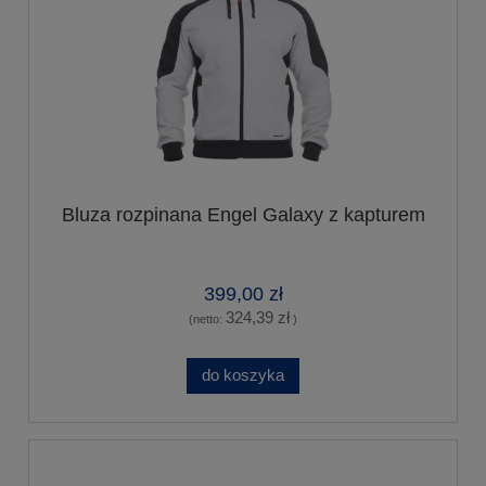
Bluza rozpinana Engel Galaxy z kapturem
399,00 zł
324,39 zł
(netto:
)
do koszyka