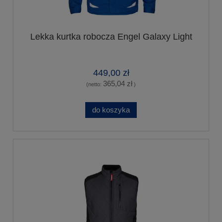
Lekka kurtka robocza Engel Galaxy Light
449,00 zł
365,04 zł
(netto:
)
do koszyka