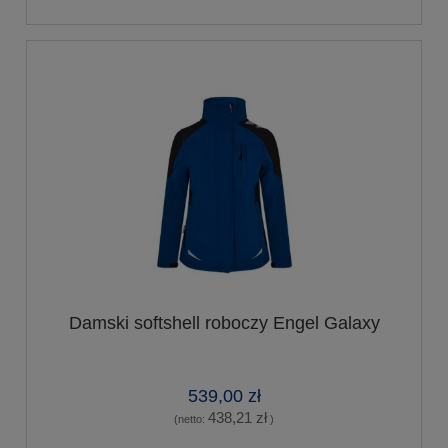
Damski softshell roboczy Engel Galaxy
539,00 zł
438,21 zł
(netto:
)