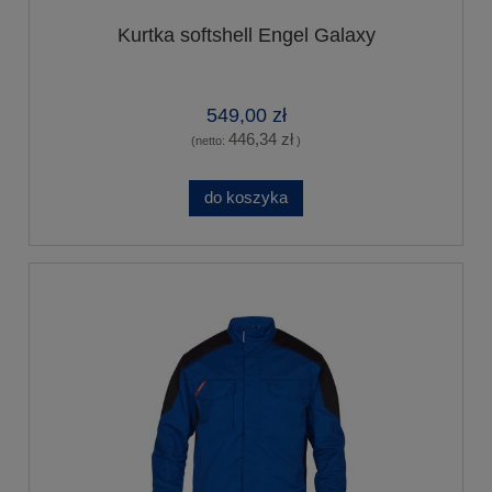
Kurtka softshell Engel Galaxy
549,00 zł
446,34 zł
(netto:
)
do koszyka