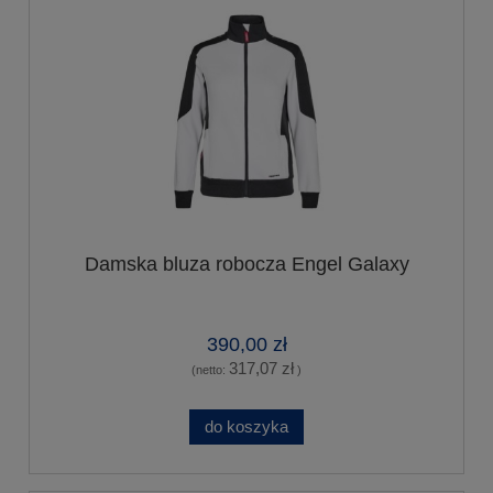
Damska bluza robocza Engel Galaxy
390,00 zł
317,07 zł
(netto:
)
do koszyka