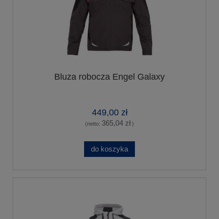
Bluza robocza Engel Galaxy
449,00 zł
365,04 zł
(netto:
)
do koszyka