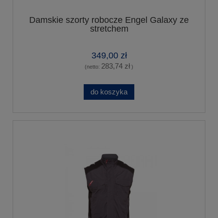
Damskie szorty robocze Engel Galaxy ze
stretchem
349,00 zł
283,74 zł
(netto:
)
do koszyka