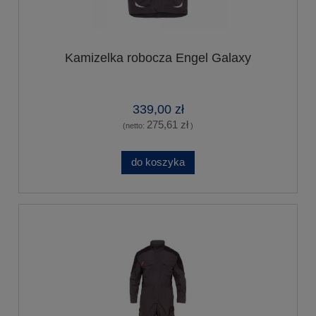
Kamizelka robocza Engel Galaxy
339,00 zł
275,61 zł
(netto:
)
do koszyka