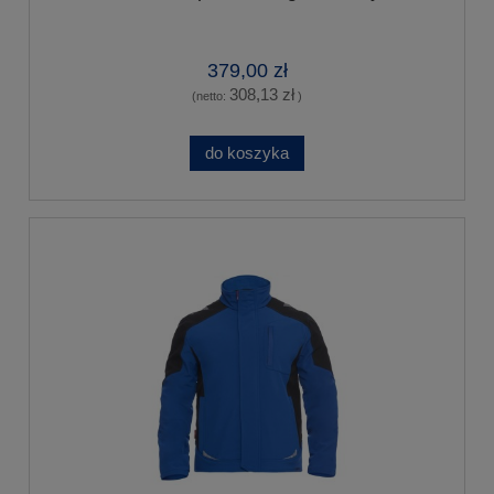
379,00 zł
308,13 zł
(netto:
)
do koszyka