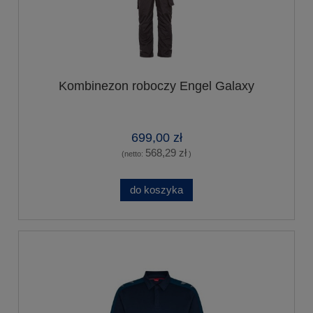
Kombinezon roboczy Engel Galaxy
699,00 zł
568,29 zł
(netto:
)
do koszyka