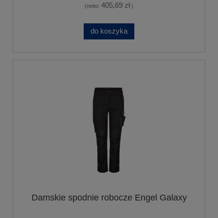
405,69 zł
(netto:
)
do koszyka
Damskie spodnie robocze Engel Galaxy