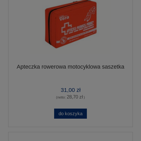
Apteczka rowerowa motocyklowa saszetka
31,00 zł
28,70 zł
(netto:
)
do koszyka