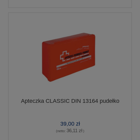
Apteczka CLASSIC DIN 13164 pudełko
39,00 zł
36,11 zł
(netto:
)