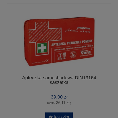
Apteczka samochodowa DIN13164
saszetka
39,00 zł
36,11 zł
(netto:
)
do koszyka