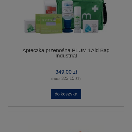
Apteczka przenośna PLUM 1Aid Bag
Industrial
349,00 zł
323,15 zł
(netto:
)
do koszyka