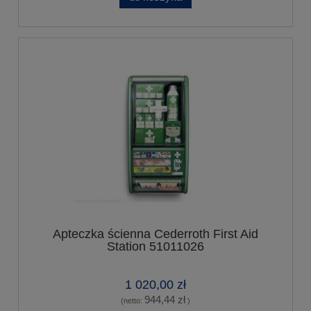
Apteczka ścienna Cederroth First Aid
Station 51011026
1 020,00 zł
944,44 zł
(netto:
)