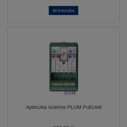
do koszyka
Apteczka ścienna PLUM Pull1Aid