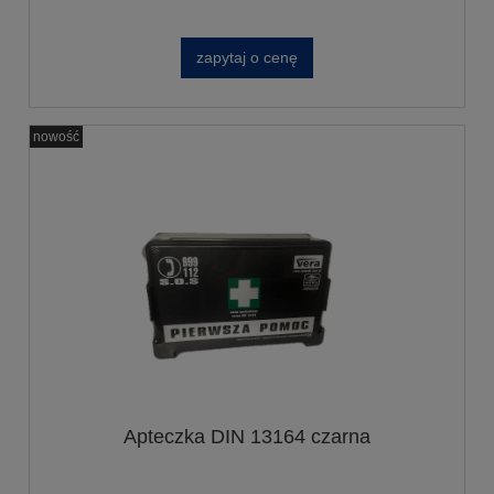
zapytaj o cenę
nowość
Apteczka DIN 13164 czarna