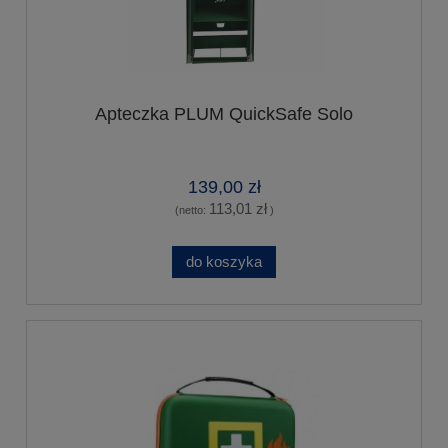
Apteczka PLUM QuickSafe Solo
139,00 zł
113,01 zł
(netto:
)
do koszyka