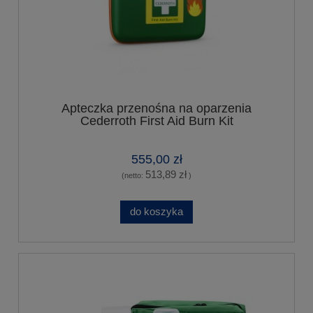
Apteczka przenośna na oparzenia
Cederroth First Aid Burn Kit
555,00 zł
513,89 zł
(netto:
)
do koszyka