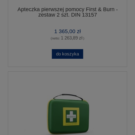
Apteczka pierwszej pomocy First & Burn -
zestaw 2 szt. DIN 13157
1 365,00 zł
1 263,89 zł
(netto:
)
do koszyka