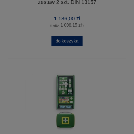
zestaw 2 szt. DIN 13157
1 186,00 zł
1 098,15 zł
(netto:
)
do koszyka