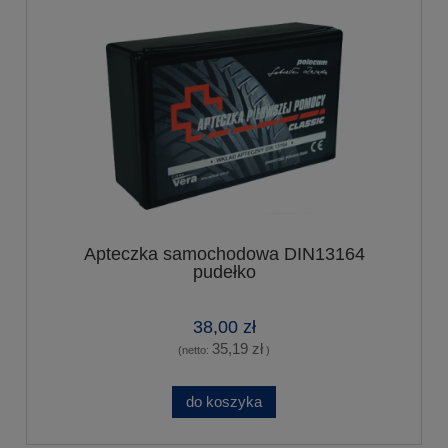
Apteczka samochodowa DIN13164
pudełko
38,00 zł
35,19 zł
(netto:
)
do koszyka