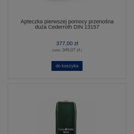
Apteczka pierwszej pomocy przenośna
duża Cederroth DIN 13157
377,00 zł
349,07 zł
(netto:
)
do koszyka