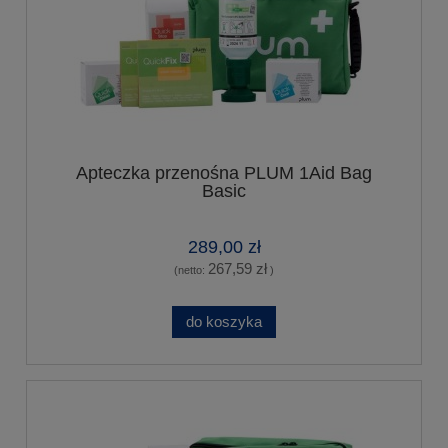
Apteczka przenośna PLUM 1Aid Bag
Basic
289,00 zł
267,59 zł
(netto:
)
do koszyka