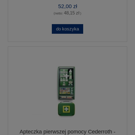
52,00 zł
48,15 zł
(netto:
)
do koszyka
Apteczka pierwszej pomocy Cederroth -