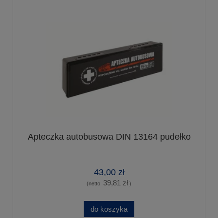
Apteczka autobusowa DIN 13164 pudełko
43,00 zł
39,81 zł
(netto:
)
do koszyka