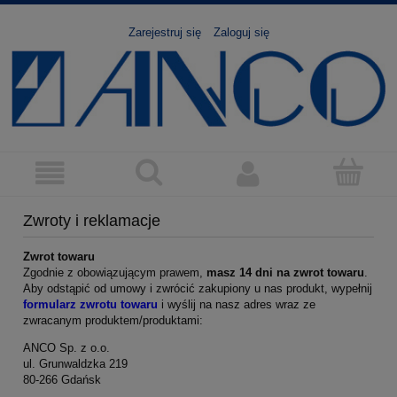
Zarejestruj się
Zaloguj się
Zwroty i reklamacje
Zwrot towaru
Zgodnie z obowiązującym prawem,
masz 14 dni na zwrot towaru
.
Aby odstąpić od umowy i zwrócić zakupiony u nas produkt, wypełnij
formularz zwrotu towaru
i wyślij na nasz adres wraz ze
zwracanym produktem/produktami:
ANCO Sp. z o.o.
ul. Grunwaldzka 219
80-266 Gdańsk