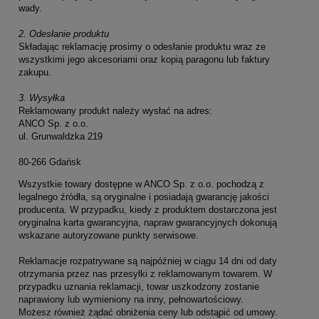
wady.
2. Odesłanie produktu
Składając reklamację prosimy o odesłanie produktu wraz ze
wszystkimi jego akcesoriami oraz kopią paragonu lub faktury
zakupu.
3. Wysyłka
Reklamowany produkt należy wysłać na adres:
ANCO Sp. z o.o.
ul. Grunwaldzka 219
80-266 Gdańsk
Wszystkie towary dostępne w ANCO Sp. z o.o. pochodzą z
legalnego źródła, są oryginalne i posiadają gwarancję jakości
producenta. W przypadku, kiedy z produktem dostarczona jest
oryginalna karta gwarancyjna, napraw gwarancyjnych dokonują
wskazane autoryzowane punkty serwisowe.
Reklamacje rozpatrywane są najpóźniej w ciągu 14 dni od daty
otrzymania przez nas przesyłki z reklamowanym towarem. W
przypadku uznania reklamacji, towar uszkodzony zostanie
naprawiony lub wymieniony na inny, pełnowartościowy.
Możesz również żądać obniżenia ceny lub odstąpić od umowy.