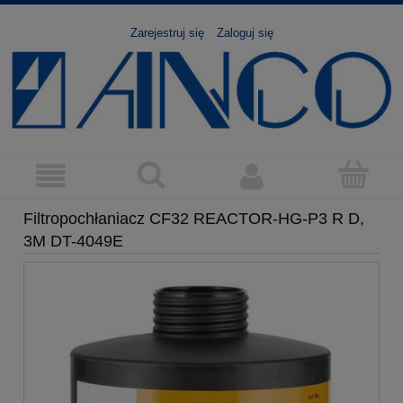
Zarejestruj się
Zaloguj się
Filtropochłaniacz CF32 REACTOR-HG-P3 R D,
3M DT-4049E