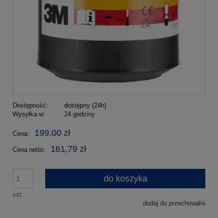
Dostępność:
dostępny (24h)
Wysyłka w:
24 godziny
199,00 zł
Cena:
161,79 zł
Cena netto:
do koszyka
szt.
dodaj do przechowalni