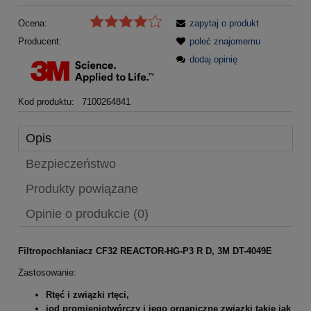
Ocena:
zapytaj o produkt
Producent:
poleć znajomemu
dodaj opinię
Kod produktu:
7100264841
Opis
Bezpieczeństwo
Produkty powiązane
Opinie o produkcie (0)
Filtropochłaniacz CF32 REACTOR-HG-P3 R D, 3M DT-4049E
Zastosowanie:
Rtęć i związki rtęci,
jod promieniotwórczy i jego organiczne związki takie jak