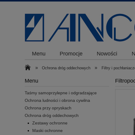
Menu
Promocje
Nowości
N
»
»
Ochrona dróg oddechowych
Filtry i pochłaniacz
Menu
Filtrop
Taśmy samoprzylepne i odgradzające
Ochrona ludności i obrona cywilna
Ochrona przy opryskach
Ochrona dróg oddechowych
Zestawy ochronne
Maski ochronne