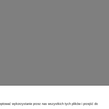
 z
eptować wykorzystanie przez nas wszystkich tych plików i przejść do