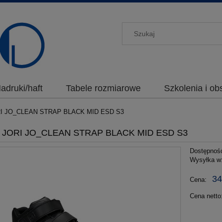
adruki/haft
Tabele rozmiarowe
Szkolenia i o
ORI JO_CLEAN STRAP BLACK MID ESD S3
ki JORI JO_CLEAN STRAP BLACK MID ESD S3
Dostępnoś
Wysyłka w
34
Cena:
Cena netto