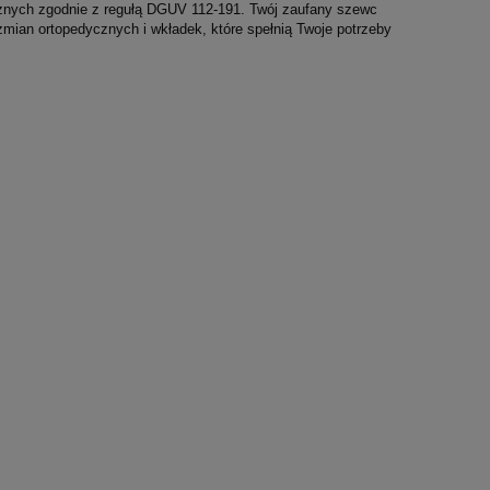
ycznych zgodnie z regułą DGUV 112-191. Twój zaufany szewc
ian ortopedycznych i wkładek, które spełnią Twoje potrzeby