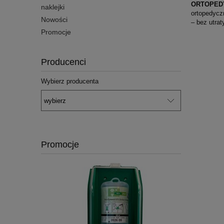
ORTOPED
naklejki
ortopedycz
Nowości
– bez utrat
Promocje
Producenci
Wybierz producenta
Promocje