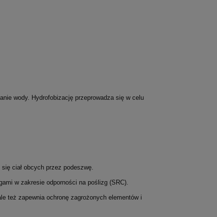
anie wody. Hydrofobizację przeprowadza się w celu
 się ciał obcych przez podeszwę.
gami w zakresie odporności na poślizg (SRC).
, ale też zapewnia ochronę zagrożonych elementów i