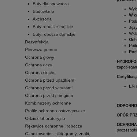
Buty dla spawacza
Wyk
Budowlane
W ca
Akcesoria
Pods
Buty robocze męskie
Języ
Wkła
Buty robocze damskie
Och
Dezynfekcja
Pod
Pierwsza pomoc
Pod
Ochrona głowy
HYDROFO
Ochrona oczu
zapobiegani
Ochrona słuchu
Certyfikacj
Ochrona przed upadkiem
EN I
Ochrona przed wirusami
Ochrona przed smogiem
Kombinezony ochronne
ODPORNO
Profile ochronno-ostrzegawcze
OPÓR PR
Odzież laboratoryjna
OCHRONA
Rękawice ochronne i robocze
podzespołó
Oznakowanie - piktogramy, znaki,