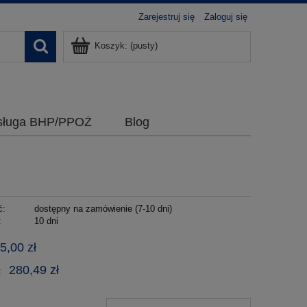
Zarejestruj się
Zaloguj się
Koszyk:
(pusty)
bsługa BHP/PPOŻ
Blog
ć:
dostępny na zamówienie (7-10 dni)
:
10 dni
5,00 zł
280,49 zł
: