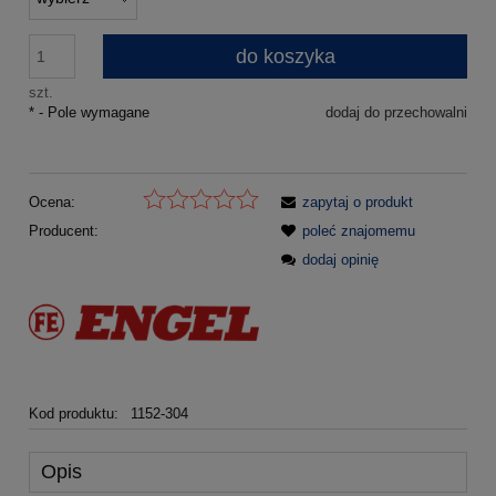
do koszyka
szt.
*
- Pole wymagane
dodaj do przechowalni
Ocena:
zapytaj o produkt
Producent:
poleć znajomemu
dodaj opinię
Kod produktu:
1152-304
Opis