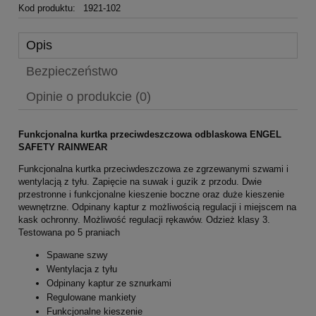
Kod produktu:
1921-102
Opis
Bezpieczeństwo
Opinie o produkcie (0)
Funkcjonalna kurtka przeciwdeszczowa odblaskowa ENGEL
SAFETY RAINWEAR
Funkcjonalna kurtka przeciwdeszczowa ze zgrzewanymi szwami i
wentylacją z tyłu. Zapięcie na suwak i guzik z przodu. Dwie
przestronne i funkcjonalne kieszenie boczne oraz duże kieszenie
wewnętrzne. Odpinany kaptur z możliwością regulacji i miejscem na
kask ochronny. Możliwość regulacji rękawów. Odzież klasy 3.
Testowana po 5 praniach
Spawane szwy
Wentylacja z tyłu
Odpinany kaptur ze sznurkami
Regulowane mankiety
Funkcjonalne kieszenie