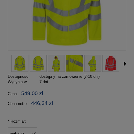
Dostępność:
dostępny na zamówienie (7-10 dni)
Wysyłka w:
7 dni
549,00 zł
Cena:
446,34 zł
Cena netto:
*
Rozmiar: