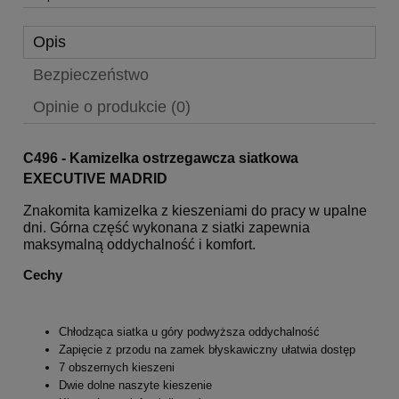
Opis
Bezpieczeństwo
Opinie o produkcie (0)
C496 - Kamizelka ostrzegawcza siatkowa
EXECUTIVE MADRID
Znakomita kamizelka z kieszeniami do pracy w upalne
dni. Górna część wykonana z siatki zapewnia
maksymalną oddychalność i komfort.
Cechy
Chłodząca siatka u góry podwyższa oddychalność
Zapięcie z przodu na zamek błyskawiczny ułatwia dostęp
7 obszernych kieszeni
Dwie dolne naszyte kieszenie