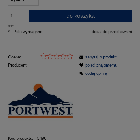
do koszyka
szt.
*
- Pole wymagane
dodaj do przechowalni
Ocena:
zapytaj o produkt
Producent:
poleć znajomemu
dodaj opinię
Kod produktu:
C496