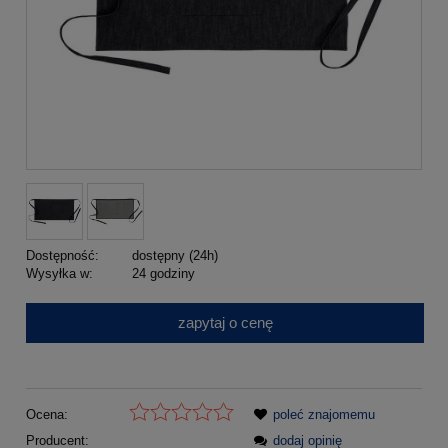
Dostępność:
dostępny (24h)
Wysyłka w:
24 godziny
zapytaj o cenę
Ocena:
poleć znajomemu
Producent:
dodaj opinię