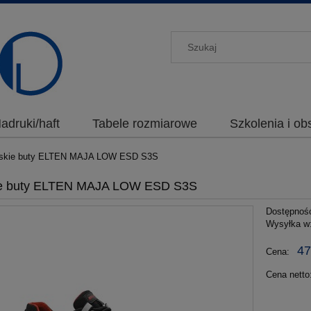
adruki/haft
Tabele rozmiarowe
Szkolenia i o
skie buty ELTEN MAJA LOW ESD S3S
e buty ELTEN MAJA LOW ESD S3S
Dostępnoś
Wysyłka w
47
Cena:
Cena netto