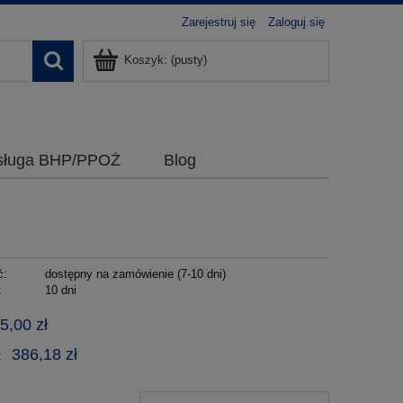
Zarejestruj się
Zaloguj się
Koszyk:
(pusty)
bsługa BHP/PPOŻ
Blog
ć:
dostępny na zamówienie (7-10 dni)
:
10 dni
5,00 zł
386,18 zł
: