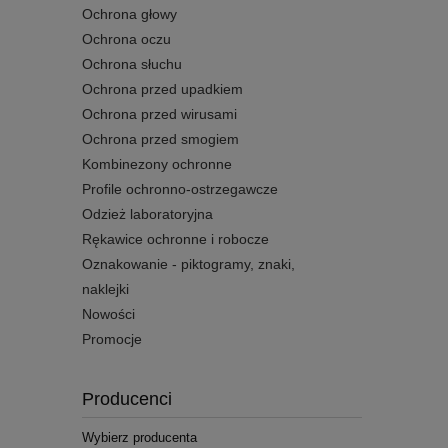
Ochrona głowy
Ochrona oczu
Ochrona słuchu
Ochrona przed upadkiem
Ochrona przed wirusami
Ochrona przed smogiem
Kombinezony ochronne
Profile ochronno-ostrzegawcze
Odzież laboratoryjna
Rękawice ochronne i robocze
Oznakowanie - piktogramy, znaki,
naklejki
Nowości
Promocje
Producenci
Wybierz producenta