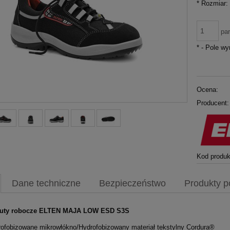
*
Rozmiar:
pa
*
- Pole w
Ocena:
Producent:
Kod produk
Dane techniczne
Bezpieczeństwo
Produkty 
buty robocze ELTEN MAJA LOW ESD S3S
ofobizowane mikrowłókno/Hydrofobizowany materiał tekstylny Cordura®